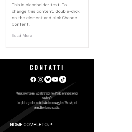
This is placeholder text. To
change this content, double-click
on the element and click Change
Content.
Read More
CONTATTI
Vuoi più informazioni? Vuoi allenarti con me? Pronto per una sessione di
coaching?
Compila il seguente modulo o inviami un messaggio su WhatsApp e ti
ricontatterò il prima possibile.
NOME COMPLETO: