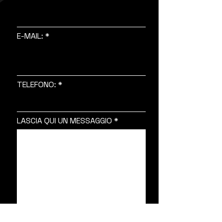
E-MAIL:
TELEFONO:
LASCIA QUI UN MESSAGGIO