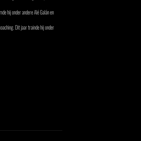
mde hij onder andere Alé Galán en 
oaching. Dit jaar trainde hij onder 