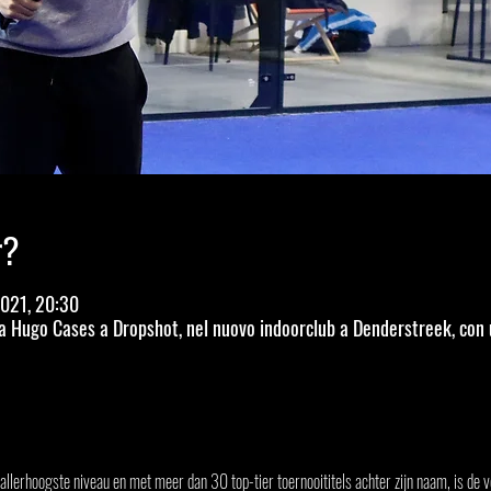
r?
2021, 20:30
 Hugo Cases a Dropshot, nel nuovo indoorclub a Denderstreek, con u
allerhoogste niveau en met meer dan 30 top-tier toernooititels achter zijn naam, is de