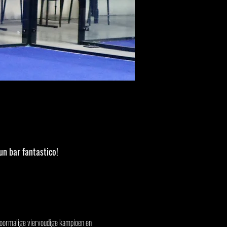
n bar fantastico!
 voormalige viervoudige kampioen en 