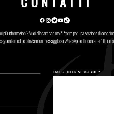
CONTATTI
oi più informazioni? Vuoi allenarti con me? Pronto per una sessione di coachin
 seguente modulo o inviami un messaggio su WhatsApp e ti ricontatterò il prima 
LASCIA QUI UN MESSAGGIO