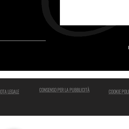
CONSENSO PER LA PUBBLICITÀ
OTA LEGALE
COOKIE POL