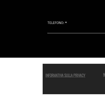
TELEFONO:
N
INFORMATIVA SULLA PRIVACY