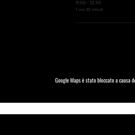
11:00 - 12:30
1 ora 30 minuti
Google Maps è stato bloccato a causa del