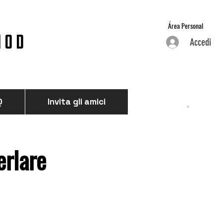
Área Personal
HOD
Accedi
Q
Invita gli amici
erlare