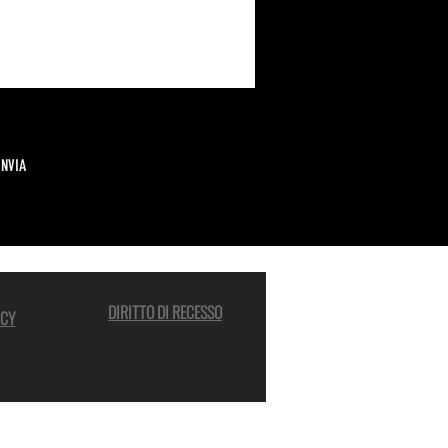
INVIA
DIRITTO DI RECESSO
ICY