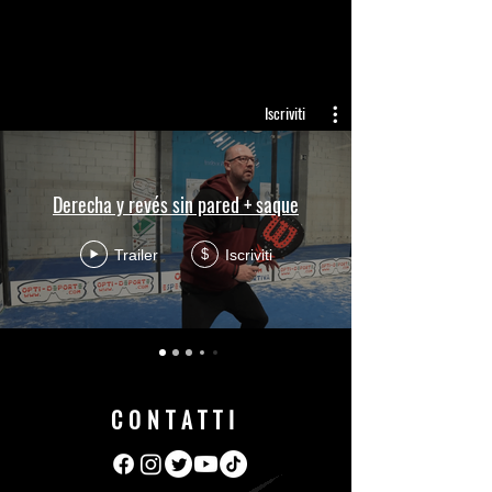
Iscriviti
Derecha y revés sin pared + saque
Trailer
Iscriviti
$
CONTATTI