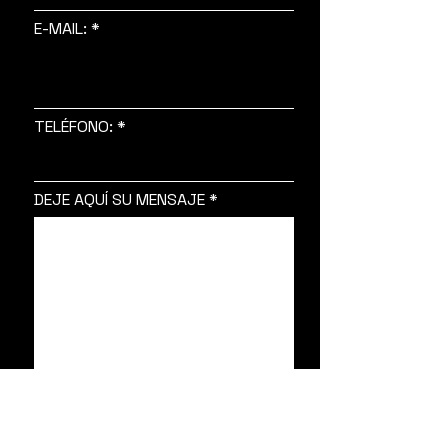
E-MAIL:
TELÉFONO:
DEJE AQUÍ SU MENSAJE
ENVIAR