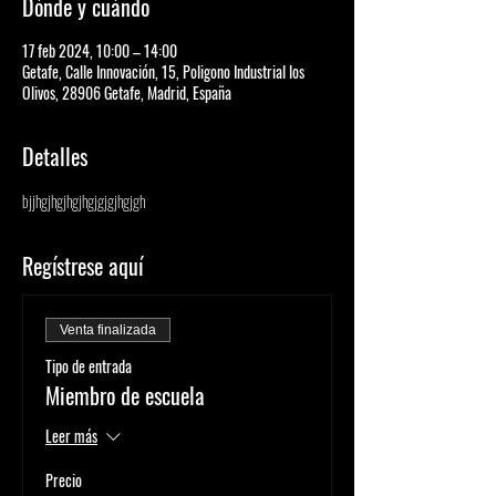
Dónde y cuándo
17 feb 2024, 10:00 – 14:00
Getafe, Calle Innovación, 15, Poligono Industrial los
Olivos, 28906 Getafe, Madrid, España
Detalles
bjjhgjhgjhgjhgjgjgjhgjgh
Regístrese aquí
Venta finalizada
Tipo de entrada
Miembro de escuela
Leer más
Precio