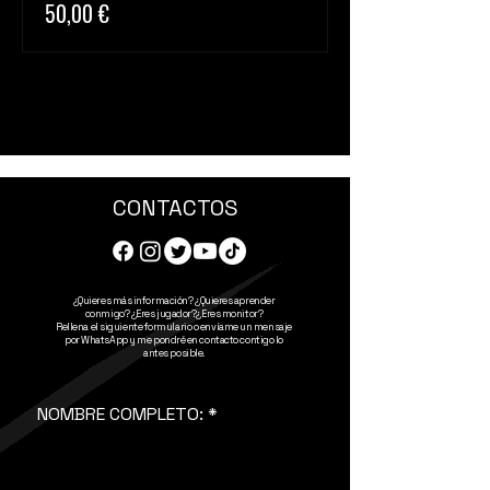
50,00 €
CONTACTOS
¿Quieres más información? ¿Quieres aprender
conmigo? ¿Eres jugador?¿Eres monitor?
Rellena el siguiente formulario o envíame un mensaje
por WhatsApp y me pondré en contacto contigo lo
antes posible.
NOMBRE COMPLETO: